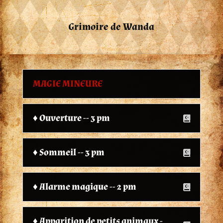
Grimoire de Wanda
MAGIE MINEURE
♦ Ouverture -- 3 pm
♦ Sommeil -- 3 pm
♦ Alarme magique -- 2 pm
♦ Apparition de petits animaux -